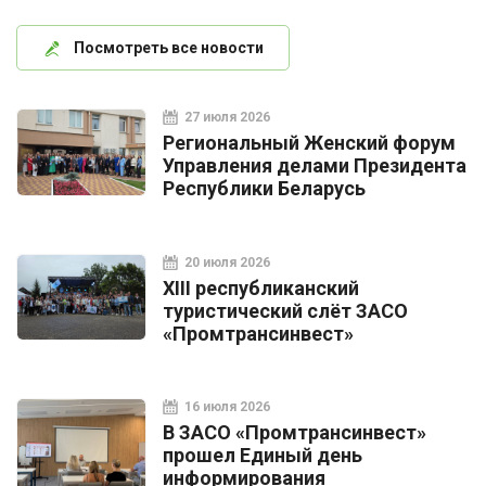
Посмотреть все новости
27 июля 2026
Региональный Женский форум
Управления делами Президента
Республики Беларусь
20 июля 2026
XIII республиканский
туристический слёт ЗАСО
«Промтрансинвест»
16 июля 2026
В ЗАСО «Промтрансинвест»
прошел Единый день
информирования