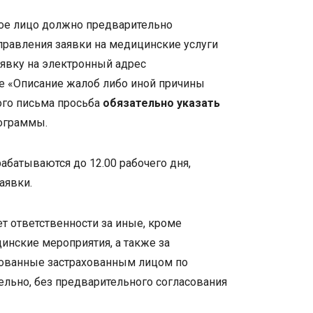
ное лицо должно предварительно
правления заявки на медицинские услуги
аявку на электронный адрес
ле «Описание жалоб либо иной причины
ого письма просьба
обязательно указать
ограммы.
абатываются до 12.00 рабочего дня,
аявки.
ет ответственности за иные, кроме
инские мероприятия, а также за
зованные застрахованным лицом по
ельно, без предварительного согласования