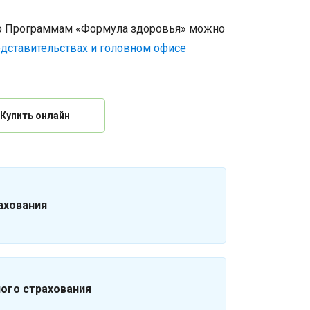
о Программам «Формула здоровья» можно
дставительствах и головном офисе
Купить онлайн
ахования
ого страхования