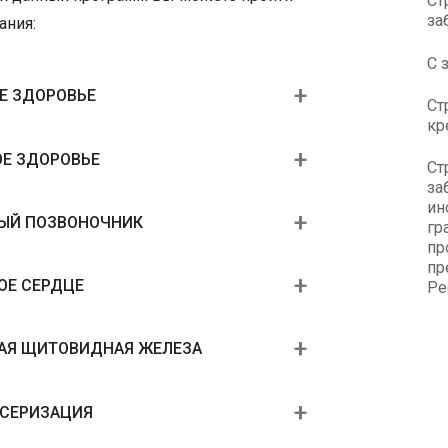
Ст
за
ания:
С 
Е ЗДОРОВЬЕ
Ст
кр
Е ЗДОРОВЬЕ
Ст
за
ин
ВЫЙ ПОЗВОНОЧНИК
гр
пр
пр
ОЕ СЕРДЦЕ
Ре
АЯ ЩИТОВИДНАЯ ЖЕЛЕЗА
НСЕРИЗАЦИЯ