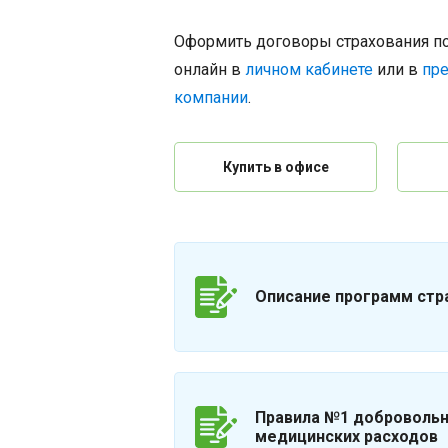
Оформить договоры страхования п
онлайн в
личном кабинете
или в
пре
компании
.
Купить в офисе
Описание программ стр
Правила №1 добровольн
медицинских расходов