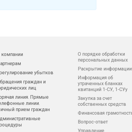
О порядке обработки
 компании
персональных данных
артнерам
Раскрытие информации
регулирование убытков
Информация об
бращения граждан и
утраченных бланках
ридических лиц
квитанций 1-СУ, 1-СУу
орячая линия. Прямые
Закупка за счет
елефонные линии.
собственных средств
ичный прием граждан
Финансовая грамотност
дминистративные
Вопрос-ответ
роцедуры
Управление