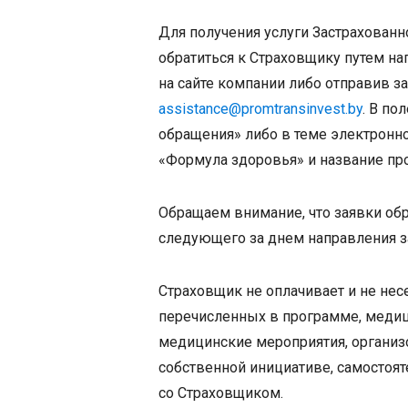
Для получения услуги Застрахован
обратиться к Страховщику путем на
на сайте компании либо отправив з
assistance@promtransinvest.by
. В по
обращения» либо в теме электронн
«Формула здоровья» и название пр
Обращаем внимание, что заявки обр
следующего за днем направления з
Страховщик не оплачивает и не нес
перечисленных в программе, медиц
медицинские мероприятия, органи
собственной инициативе, самостоят
со Страховщиком.