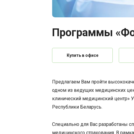
Программы «Фо
Купить в офисе
Предлагаем Вам пройти высококач
одном из ведущих медицинских цен
клинический медицинский центр» 
Республики Беларусь.
Специально для Вас разработаны 
медицинского страхования. В рамк