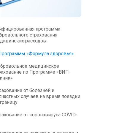
ифицированная программа
бровольного страхования
дицинских расходов
Программы «Формула здоровья»
бровольное медицинское
рахование по Программе «ВИП-
иник»
рахование от болезней и
счастных случаев на время поездки
 границу
рахование от коронавируса COVID-