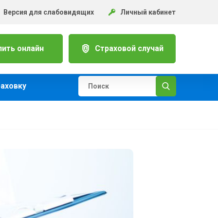
Версия для слабовидящих
Личный кабинет
пить онлайн
Страховой случай
раховку