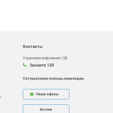
Контакты
Страховая инфолиния 128
Звоните 128
Ситуационная помощь инвалидам
Наши офисы
ь
Аптеки