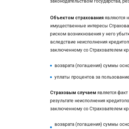
законодательством государства, ре
Объектом страхования
являются н
имущественные интересы Страховат
риском возникновения у него убыт
вследствие неисполнения кредитоп
заключенному со Страхователем кр
возврата (погашения) суммы осно
уплаты процентов за пользование
Страховым случаем
является факт
результате неисполнения кредитопо
заключенному со Страхователем кр
возврата (погашения) суммы осно