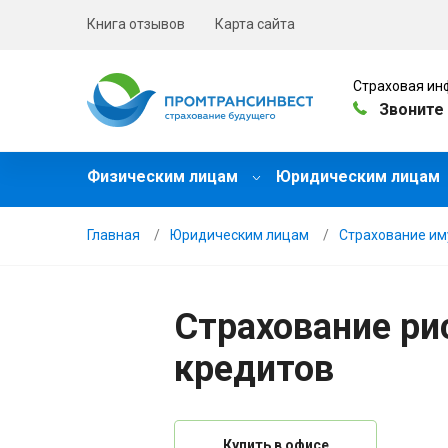
Книга отзывов
Карта сайта
Страховая ин
Звоните 
Физическим лицам
Юридическим лицам
Главная
Юридическим лицам
Страхование и
Страхование ри
кредитов
Купить в офисе