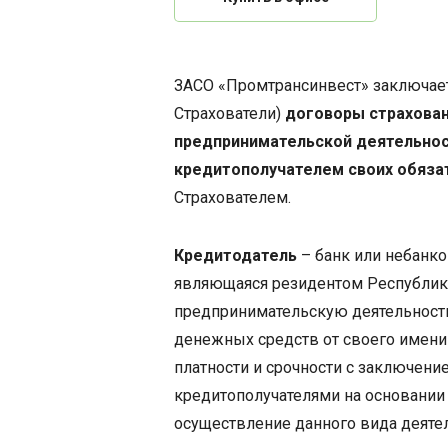
ЗАСО «Промтрансинвест» заключает
Страхователи)
договоры страхован
предпринимательской деятельно
кредитополучателем своих обяза
Страхователем.
Кредитодатель
– банк или небанко
являющаяся резидентом Республик
предпринимательскую деятельност
денежных средств от своего имени и
платности и срочности с заключени
кредитополучателями на основании
осуществление данного вида деяте