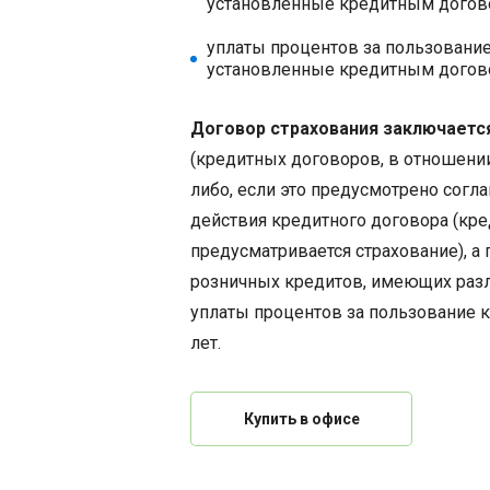
установленные кредитным догов
уплаты процентов за пользование
установленные кредитным догов
Договор страхования заключаетс
(кредитных договоров, в отношени
либо, если это предусмотрено согл
действия кредитного договора (кр
предусматривается страхование), а
розничных кредитов, имеющих разл
уплаты процентов за пользование кр
лет.
Купить в офисе