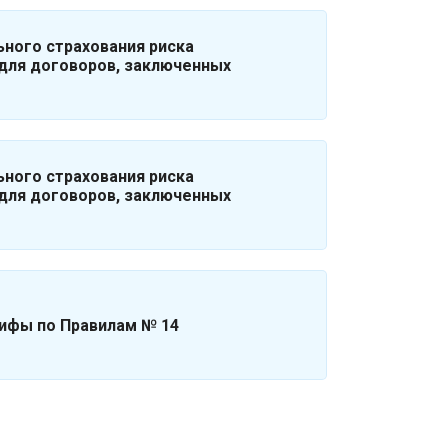
ьного страхования риска
для договоров, заключенных
ьного страхования риска
для договоров, заключенных
ифы по Правилам № 14