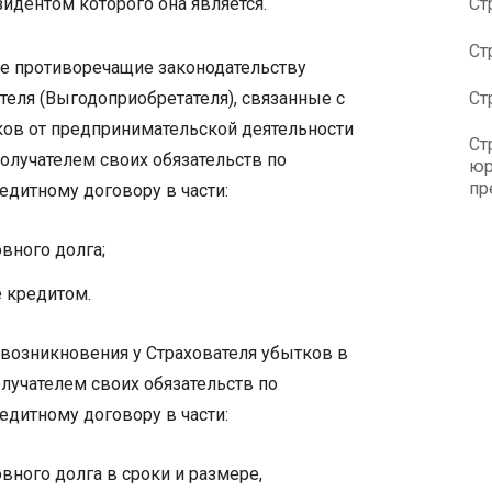
зидентом которого она является.
Ст
Ст
е противоречащие законодательству
еля (Выгодоприобретателя), связанные с
Ст
ков от предпринимательской деятельности
Ст
олучателем своих обязательств по
юр
пр
едитному договору в части:
вного долга;
 кредитом.
 возникновения у Страхователя убытков в
лучателем своих обязательств по
едитному договору в части:
вного долга в сроки и размере,