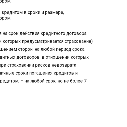
ором;
 кредитом в сроки и размере,
ором.
я
на срок действия кредитного договора
и которых предусматривается страхование)
ашением сторон, на любой период срока
едитных договоров, в отношении которых
 при страховании рисков невозврата
ичные сроки погашения кредитов и
едитом, – на любой срок, но не более 7