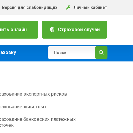
Версия для слабовидящих
Личный кабинет
пить онлайн
Страховой случай
раховку
рахование экспортных рисков
рахование животных
рахование банковских платежных
рточек