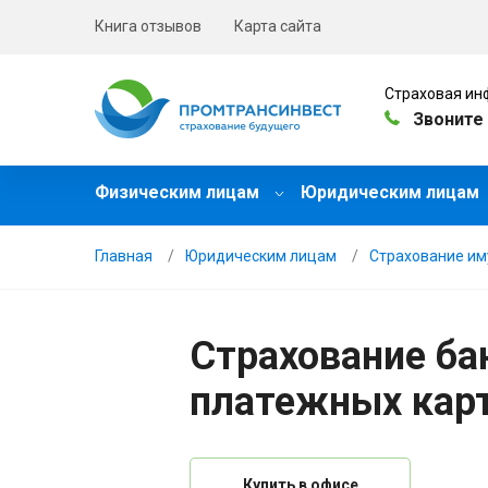
Книга отзывов
Карта сайта
Страховая ин
Звоните 
Физическим лицам
Юридическим лицам
Главная
Юридическим лицам
Страхование и
Страхование ба
платежных кар
Купить в офисе