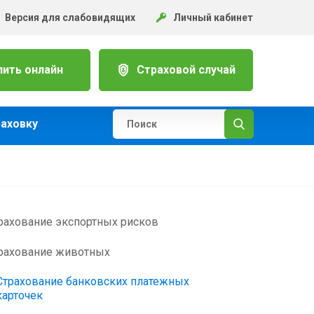
Версия для слабовидящих
Личный кабинет
пить онлайн
Страховой случай
раховку
рахование экспортных рисков
рахование животных
Страхование банковских платежных
карточек