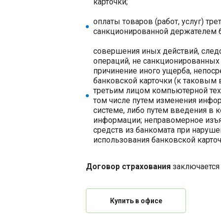
карточки;
оплаты товаров (работ, услуг) тре
санкционированной держателем б
совершения иных действий, след
операций, не санкционированных
причинение иного ущерба, непоср
банковской карточки (к таковым 
третьим лицом компьютерной техн
том числе путем изменения инфо
системе, либо путем введения в
информации; неправомерное изъ
средств из банкомата при наруше
использования банковской карточ
Договор страхования
заключается н
Купить в офисе