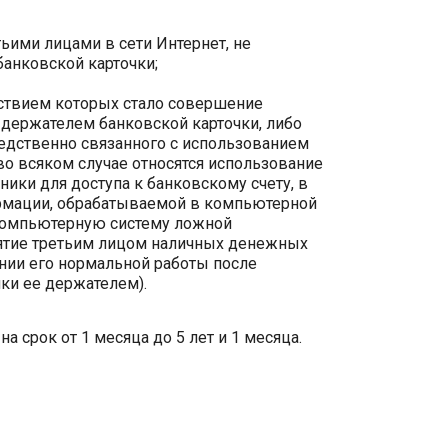
тьими лицами в сети Интернет, не
анковской карточки;
ствием которых стало совершение
 держателем банковской карточки, либо
едственно связанного с использованием
во всяком случае относятся использование
ики для доступа к банковскому счету, в
рмации, обрабатываемой в компьютерной
 компьютерную систему ложной
ятие третьим лицом наличных денежных
нии его нормальной работы после
ки ее держателем).
а срок от 1 месяца до 5 лет и 1 месяца.