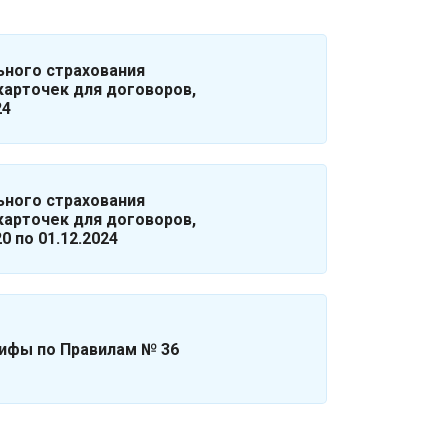
ьного страхования
карточек для договоров,
24
ьного страхования
карточек для договоров,
0 по 01.12.2024
ифы по Правилам № 36