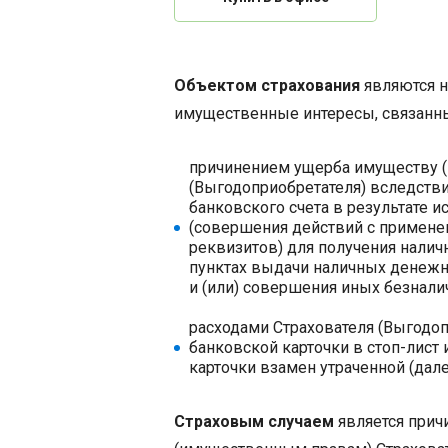
Объектом страхования
являются н
имущественные интересы, связанны
причинением ущерба имуществу 
(Выгодоприобретателя) вследств
банковского счета в результате 
(совершения действий с примене
реквизитов) для получения налич
пунктах выдачи наличных денежных
и (или) совершения иных безнали
расходами Страхователя (Выгодо
банковской карточки в стоп-лис
карточки взамен утраченной (дале
Страховым случаем
является прич