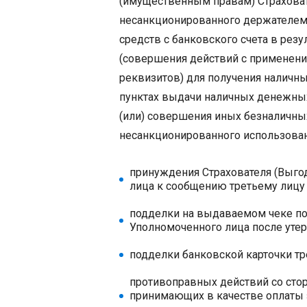
(имущественным правам) Страховат
несанкционированного держателем
средств с банковского счета в рез
(совершения действий с применени
реквизитов) для получения наличны
пунктах выдачи наличных денежных с
(или) совершения иных безналичных
несанкционированного использован
принуждения Страхователя (Выго
лица к сообщению третьему лицу 
подделки на выдаваемом чеке по
Уполномоченного лица после утер
подделки банковской карточки т
противоправных действий со сто
принимающих в качестве оплаты з