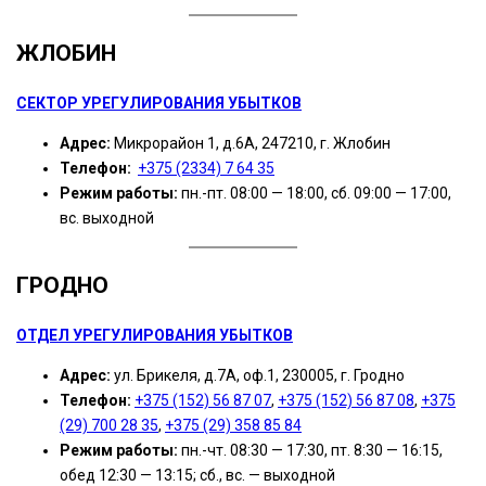
ЖЛОБИН
СЕКТОР УРЕГУЛИРОВАНИЯ УБЫТКОВ
Адрес:
Микрорайон 1, д.6А, 247210, г. Жлобин
Телефон:
+375 (2334) 7 64 35
Режим работы:
пн.-пт. 08:00 — 18:00, сб. 09:00 — 17:00,
вс. выходной
ГРОДНО
ОТДЕЛ УРЕГУЛИРОВАНИЯ УБЫТКОВ
Адрес:
ул. Брикеля, д.7А, оф.1, 230005, г. Гродно
Телефон:
+375 (152) 56 87 07
,
+375 (152) 56 87 08
,
+375
(29) 700 28 35
,
+375 (29) 358 85 84
Режим работы:
пн.-чт. 08:30 — 17:30, пт. 8:30 — 16:15,
обед 12:30 — 13:15; сб., вс. — выходной