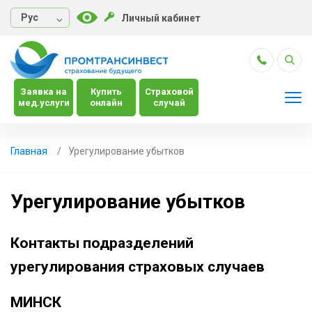
Руc
Личный кабинет
Заявка на
Купить
Страховой
мед.услуги
онлайн
случай
Главная
Урегулирование убытков
Урегулирование убытков
Контакты подразделений
урегулирования страховых случаев
МИНСК