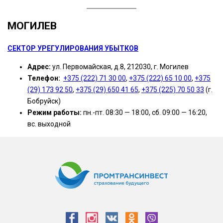
МОГИЛЕВ
СЕКТОР УРЕГУЛИРОВАНИЯ УБЫТКОВ
Адрес:
ул. Первомайская, д.8, 212030, г. Могилев
Телефон:
+375 (222) 71 30 00
,
+375 (222) 65 10 00
,
+375
(29) 173 92 50
,
+375 (29) 650 41 65
,
+375 (225) 70 50 33
(г.
Бобруйск)
Режим работы:
пн.-пт. 08:30 — 18:00, сб. 09:00 — 16:20,
вс. выходной