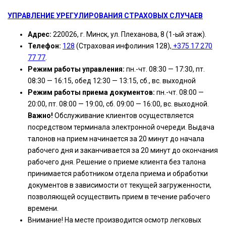
УПРАВЛЕНИЕ УРЕГУЛИРОВАНИЯ СТРАХОВЫХ СЛУЧАЕВ
Адрес:
220026, г. Минск, ул. Плеханова, 8 (1-ый этаж).
Телефон:
128
(Страховая инфолиния 128),
+375 17 270
77 77
.
Режим работы управления:
пн.-чт. 08:30 — 17:30, пт.
08:30 — 16:15, обед 12:30 — 13:15, сб., вс. выходной
Режим работы приема документов:
пн.-чт. 08:00 —
20:00, пт. 08:00 — 19:00, сб. 09:00 — 16:00, вс. выходной.
Важно!
Обслуживание клиентов осуществляется
посредством терминала электронной очереди. Выдача
талонов на прием начинается за 20 минут до начала
рабочего дня и заканчивается за 20 минут до окончания
рабочего дня. Решение о приеме клиента без талона
принимается работником отдела приема и обработки
документов в зависимости от текущей загруженности,
позволяющей осуществить прием в течение рабочего
времени.
Внимание! На месте производится осмотр легковых