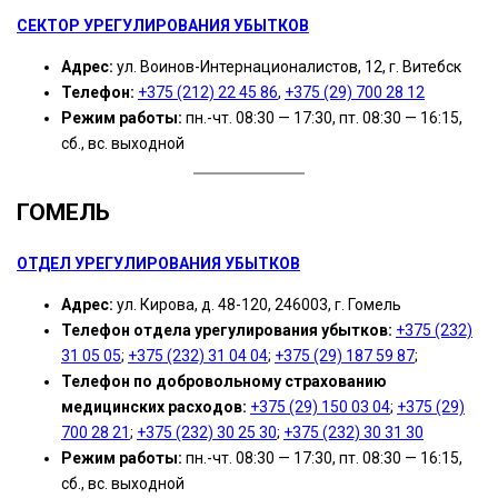
СЕКТОР УРЕГУЛИРОВАНИЯ УБЫТКОВ
Адрес:
ул. Воинов-Интернационалистов, 12, г. Витебск
Телефон:
+375 (212) 22 45 86
,
+375 (29) 700 28 12
Режим работы:
пн.-чт. 08:30 — 17:30, пт. 08:30 — 16:15,
сб., вс. выходной
ГОМЕЛЬ
ОТДЕЛ УРЕГУЛИРОВАНИЯ УБЫТКОВ
Адрес:
ул. Кирова, д. 48-120, 246003, г. Гомель
Телефон отдела урегулирования убытков:
+375 (232)
31 05 05
;
+375 (232) 31 04 04
;
+375 (29) 187 59 87
;
Телефон по добровольному страхованию
медицинских расходов:
+375 (29) 150 03 04
;
+375 (29)
700 28 21
;
+375 (232) 30 25 30
;
+375 (232) 30 31 30
Режим работы:
пн.-чт. 08:30 — 17:30, пт. 08:30 — 16:15,
сб., вс. выходной