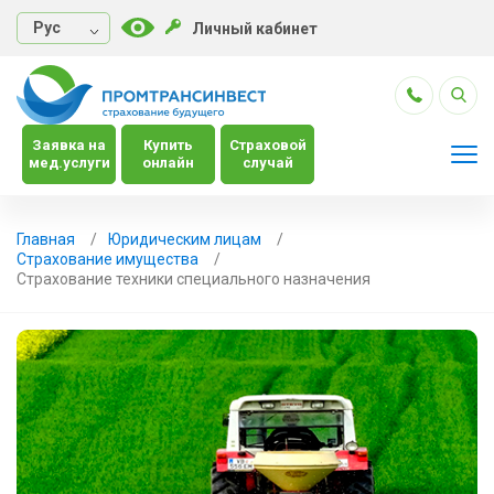
Руc
Личный кабинет
Заявка на
Купить
Страховой
мед.услуги
онлайн
случай
Главная
Юридическим лицам
Страхование имущества
Страхование техники специального назначения