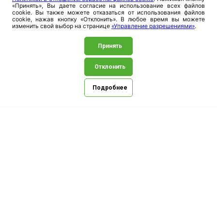
«Принять», Вы даете согласие на использование всех файлов
cookie. Вы также можете отказаться от использования файлов
cookie, нажав кнопку «Отклонить». В любое время вы можете
изменить свой выбор на странице
«Управление разрешениями»
.
Аптеки
Принять
Отклонить
Подробнее
Сайт защищен reCAPTCHA, применяются
Политика конфиденциальности
и
Условия использования
Google.