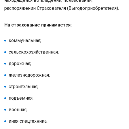
находящейся во владении, пользовании,
распоряжении Страхователя (Выгодоприобретателя).
На страхование принимается:
коммунальная;
сельскохозяйственная;
дорожная;
железнодорожная;
строительная;
подъемная;
военная;
иная спецтехника.