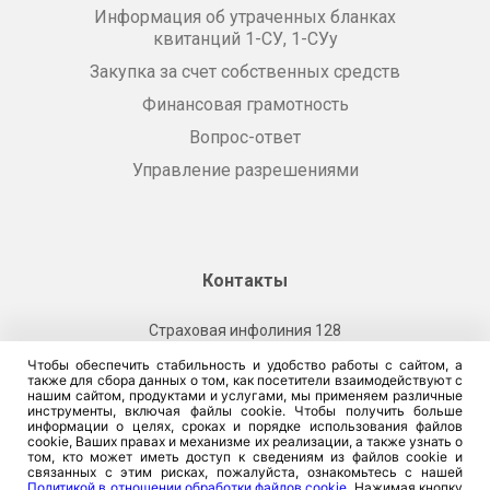
Информация об утраченных бланках
квитанций 1-СУ, 1-СУу
Закупка за счет собственных средств
Финансовая грамотность
Вопрос-ответ
Управление разрешениями
Контакты
Страховая инфолиния 128
Звоните 128
Чтобы обеспечить стабильность и удобство работы с сайтом, а
также для сбора данных о том, как посетители взаимодействуют с
нашим сайтом, продуктами и услугами, мы применяем различные
инструменты, включая файлы cookie. Чтобы получить больше
Ситуационная помощь инвалидам
информации о целях, сроках и порядке использования файлов
cookie, Ваших правах и механизме их реализации, а также узнать о
том, кто может иметь доступ к сведениям из файлов cookie и
связанных с этим рисках, пожалуйста, ознакомьтесь с нашей
Наши офисы
Политикой в отношении обработки файлов cookie
. Нажимая кнопку