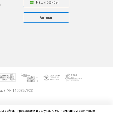
Наши офисы
ь
Аптеки
а, 8. УНП 100357923
ашим сайтом, продуктами и услугами, мы применяем различные