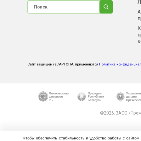
Л
А
п
К
п
к
Сайт защищен reCAPTCHA, применяются
Политика конфиденциа
©2026. ЗАСО «Промт
Чтобы обеспечить стабильность и удобство работы с сайтом,