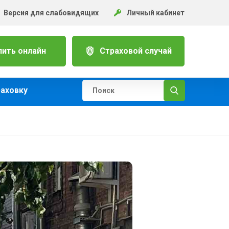
Версия для слабовидящих
Личный кабинет
пить онлайн
Страховой случай
раховку