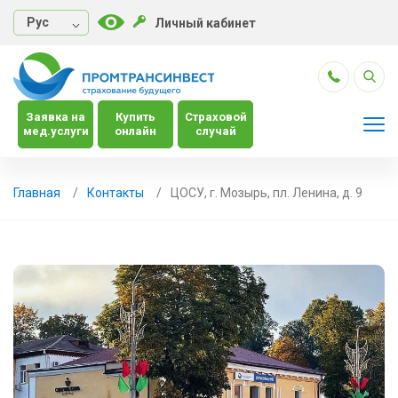
Руc
Личный кабинет
Заявка на
Купить
Страховой
мед.услуги
онлайн
случай
Главная
Контакты
ЦОСУ, г. Мозырь, пл. Ленина, д. 9