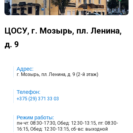
ЦОСУ, г. Мозырь, пл. Ленина,
д. 9
Адрес:
г. Мозырь, пл. Ленина, д. 9 (2-й этаж)
Телефон:
+375 (29) 371 33 03
Режим работы:
пн-чт: 08:30-17:30, Обед: 12:30-13:15, пт: 08:30-
16:15, Обед: 12:30-13:15, сб-вс: выходной