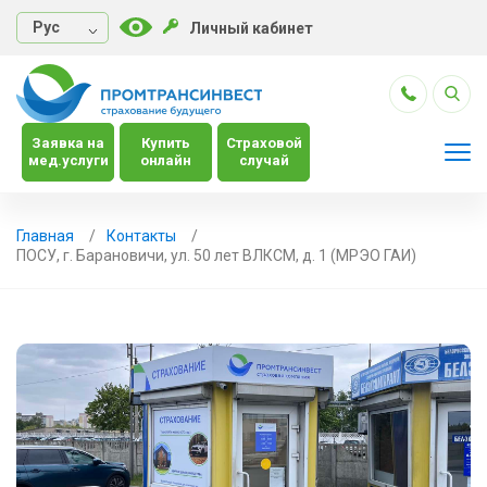
Руc
Личный кабинет
Заявка на
Купить
Страховой
мед.услуги
онлайн
случай
Главная
Контакты
ПОСУ, г. Барановичи, ул. 50 лет ВЛКСМ, д. 1 (МРЭО ГАИ)