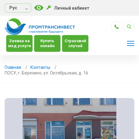
Руc
Личный кабинет
Заявка на
Купить
Страховой
мед.услуги
онлайн
случай
Главная
Контакты
ПОСУ, г. Березино, ул. Октябрьская, д. 16