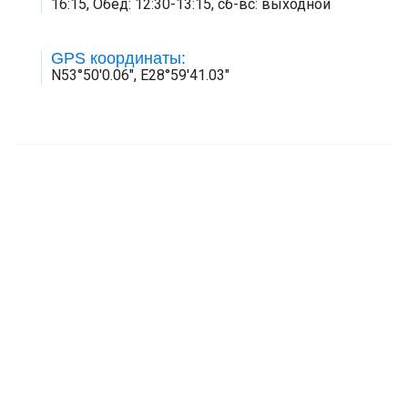
16:15, Обед: 12:30-13:15, сб-вс: выходной
GPS координаты:
N53°50'0.06", E28°59'41.03"