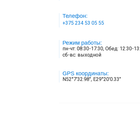
Телефон:
+375 234 53 05 55
Режим работы:
пн-чт: 08:30-17:30, Обед: 12:30-13:
сб-вс: выходной
GPS координаты:
N52°7'32.98", E29°20'0.33"