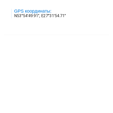
GPS координаты:
N53°54'49.91", E27°31'54.71"