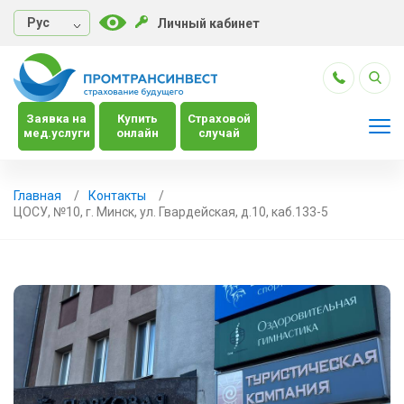
Руc
Личный кабинет
Заявка на
Купить
Страховой
мед.услуги
онлайн
случай
Главная
Контакты
ЦОСУ, №10, г. Минск, ул. Гвардейская, д.10, каб.133-5