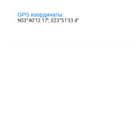
GPS координаты:
N53°40'12.17", E23°51'33.4"