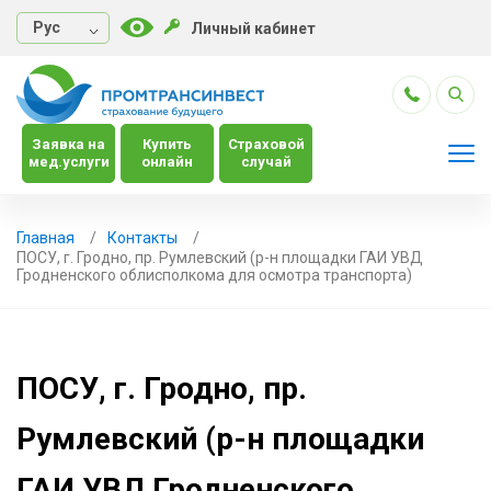
Руc
Личный кабинет
Заявка на
Купить
Страховой
мед.услуги
онлайн
случай
Главная
Контакты
ПОСУ, г. Гродно, пр. Румлевский (р-н площадки ГАИ УВД
Гродненского облисполкома для осмотра транспорта)
ПОСУ, г. Гродно, пр.
Румлевский (р-н площадки
ГАИ УВД Гродненского