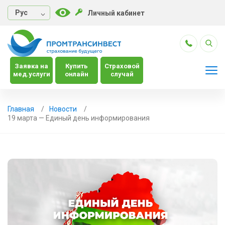
Руc
Личный кабинет
Заявка на
Купить
Страховой
мед.услуги
онлайн
случай
Главная
Новости
19 марта — Единый день информирования