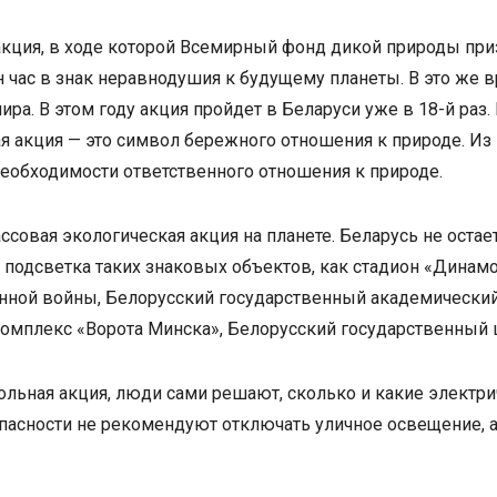
акция, в ходе которой Всемирный фонд дикой природы пр
час в знак неравнодушия к будущему планеты. В это же в
ра. В этом году акция пройдет в Беларуси уже в 18-й раз.
я акция — это символ бережного отношения к природе. Из 
еобходимости ответственного отношения к природе.
совая экологическая акция на планете. Беларусь не остаетс
подсветка таких знаковых объектов, как стадион «Динам
енной войны, Белорусский государственный академический
комплекс «Ворота Минска», Белорусский государственный 
ольная акция, люди сами решают, сколько и какие электр
опасности не рекомендуют отключать уличное освещение, 