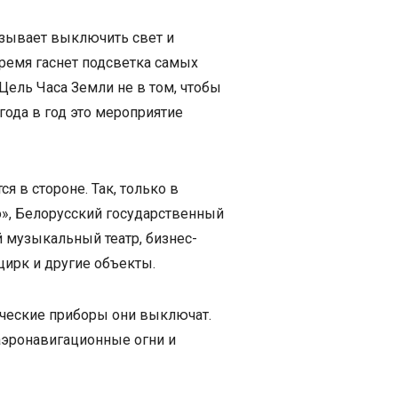
изывает выключить свет и
ремя гаснет подсветка самых
 Цель Часа Земли не в том, чтобы
года в год это мероприятие
я в стороне. Так, только в
о», Белорусский государственный
 музыкальный театр, бизнес-
цирк и другие объекты.
ические приборы они выключат.
аэронавигационные огни и