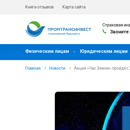
Книга отзывов
Карта сайта
Страховая ин
Звоните 
Физическим лицам
Юридическим лицам
Главная
Новости
Акция «Час Земли» пройдет 28