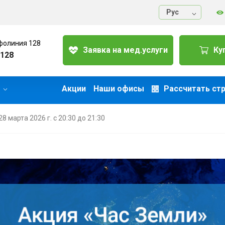
Руc
фолиния 128
Заявка на мед.услуги
Ку
128
Акции
Наши офисы
Рассчитать ст
 марта 2026 г. с 20:30 до 21:30