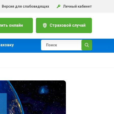
Версия для слабовидящих
Личный кабинет
пить онлайн
Страховой случай
раховку