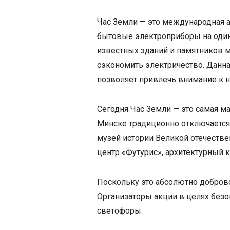
Час Земли — это международная 
бытовые электроприборы на один 
известных зданий и памятников ми
сэкономить электричество. Данна
позволяет привлечь внимание к н
Сегодня Час Земли — это самая мас
Минске традиционно отключается 
музей истории Великой отечеств
центр «Футурис», архитектурный 
Поскольку это абсолютно добров
Организаторы акции в целях без
светофоры.