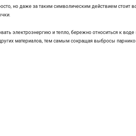
росто, но даже за таким символическим действием стоит 
чки.
вать электроэнергию и тепло, бережно относиться к воде 
других материалов, тем самым сокращая выбросы парнико