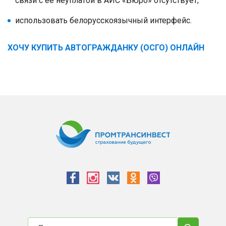
связи с ее неуплатой в АИС «Бюро» отсутствует;
использовать белорусскоязычный интерфейс.
ХОЧУ КУПИТЬ АВТОГРАЖДАНКУ (ОСГО) ОНЛАЙН