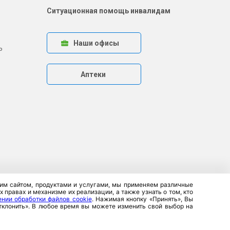
Ситуационная помощь инвалидам
Наши офисы
ь
Аптеки
ашим сайтом, продуктами и услугами, мы применяем различные
правах и механизме их реализации, а также узнать о том, кто
ении обработки файлов cookie
. Нажимая кнопку «Принять», Вы
Отклонить». В любое время вы можете изменить свой выбор на
а, 8. УНП 100357923