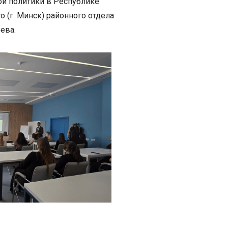
ой политики в Республике
 (г. Минск) районного отдела
ева.