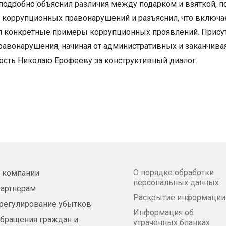
 подробно объяснил различия между подарком и взяткой, 
 коррупционных правонарушений и разъяснил, что включа
л конкретные примеры коррупционных проявлений. Прису
равонарушения, начиная от административных и заканчива
сть Николаю Ерофееву за конструктивный диалог.
О порядке обработки
 компании
персональных данных
артнерам
Раскрытие информации
регулирование убытков
Информация об
бращения граждан и
утраченных бланках