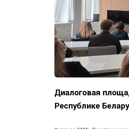
Диалоговая площад
Республике Белар