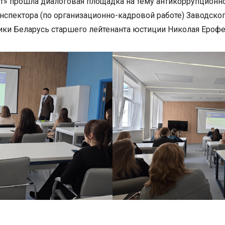
т» прошла диалоговая площадка на тему антикоррупционн
нспектора (по организационно-кадровой работе) Заводского
ики Беларусь старшего лейтенанта юстиции Николая Ерофе