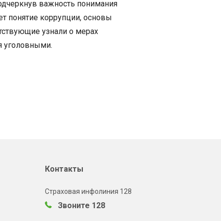
подчеркнув важность понимания
ет понятие коррупции, основы
тствующие узнали о мерах
я уголовными.
Контакты
Страховая инфолиния 128
Звоните 128