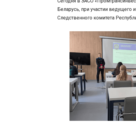
Сегодня в ЗАСО «Промтрансинвес
Беларусь, при участии ведущего и
Следственного комитета Республ