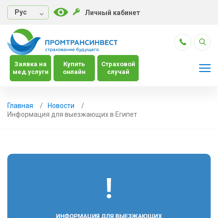
Руc
Личный кабинет
Заявка на
Купить
Страховой
мед.услуги
онлайн
случай
Главная
Новости
Информация для выезжающих в Египет