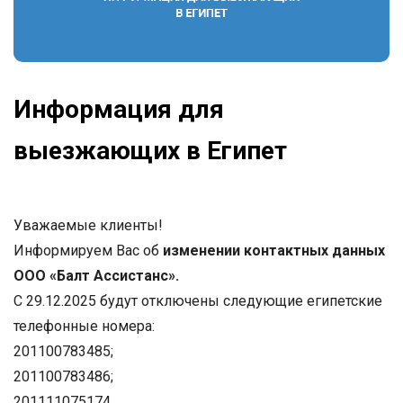
Информация для
выезжающих в Египет
Уважаемые клиенты!
Информируем Вас об
изменении контактных данных
ООО «Балт Ассистанс».
С 29.12.2025 будут отключены следующие египетские
телефонные номера:
201100783485;
201100783486;
201111075174.