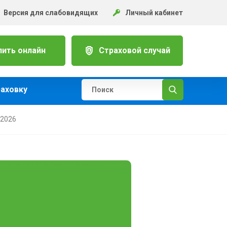
Версия для слабовидящих
Личный кабинет
пить онлайн
Страховой случай
раховку
.2026