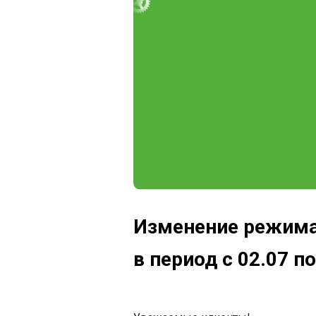
Изменение режима 
в период с 02.07 п