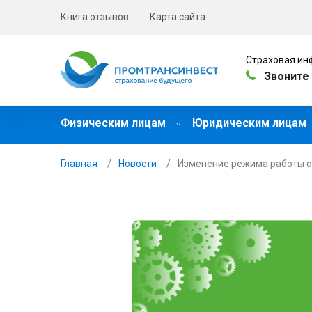
Книга отзывов
Карта сайта
Страховая ин
Звоните 
Физическим лицам
Юридическим лицам
Главная
Новости
Изменение режима работы от