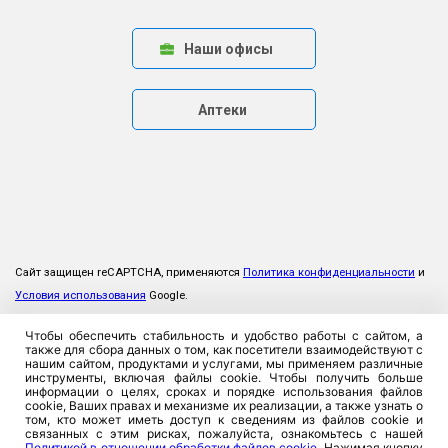
Наши офисы
Аптеки
Сайт защищен reCAPTCHA, применяются
Политика конфиденциальности
и
Условия использования
Google.
Чтобы обеспечить стабильность и удобство работы с сайтом, а
также для сбора данных о том, как посетители взаимодействуют с
нашим сайтом, продуктами и услугами, мы применяем различные
инструменты, включая файлы cookie. Чтобы получить больше
информации о целях, сроках и порядке использования файлов
cookie, Ваших правах и механизме их реализации, а также узнать о
том, кто может иметь доступ к сведениям из файлов cookie и
связанных с этим рисках, пожалуйста, ознакомьтесь с нашей
Политикой в отношении обработки файлов cookie
. Нажимая кнопку