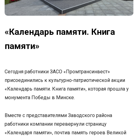
«Календарь памяти. Книга
памяти»
Сегодня работники ЗАСО «Промтрансинвест»
присоединились к культурно‑патриотической акции
«Календарь памяти. Книга памяти», которая прошла у
монумента Победы в Минске.
Вместе с представителями Заводского района
работники компании перевернули страницу
«Календаря памяти», почтив память героев Великой