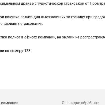
симальном драйве с туристической страховкой от Промтр
ри покупке полиса для выезжающих за границу при продо
о варианта страхования.
пке полиса в офисах компании, на онлайн не распространяе
ли по номеру 128.
О порядке обработки
 компании