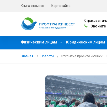
Книга отзывов
Карта сайта
Страховая ин
Звоните 
Физическим лицам
Юридическим лицам
Главная
Новости
Открытие проекта «Минск —