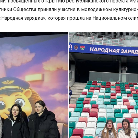
ятий, посвященных открытию республиканского проекта «М
отники Общества приняли участие в молодежном культурно
 «Народная зарядка», которая прошла на Национальном ол