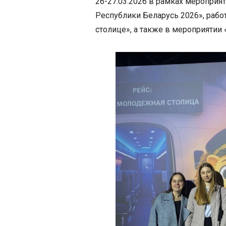
26-27.03.2026 в рамках меропри
Республики Беларусь 2026», раб
столице», а также в мероприятии