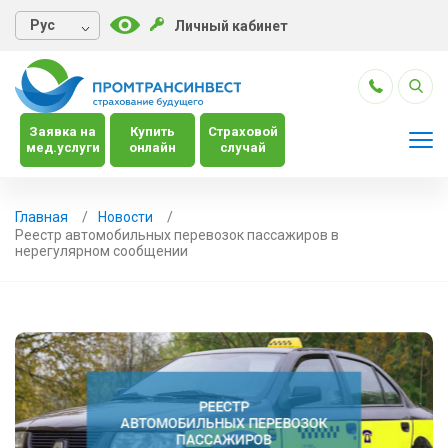
Руc
Личный кабинет
Заявка на
Купить
Страховой
мед.услуги
онлайн
случай
Главная
Новости
Реестр автомобильных перевозок пассажиров в
нерегулярном сообщении