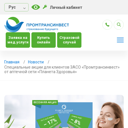
Руc
Личный кабинет
Заявка на
Купить
Страховой
мед.услуги
онлайн
случай
Главная
Новости
Специальные акции для клиентов ЗАСО «Промтрансинвест»
от аптечной сети «Планета Здоровья»