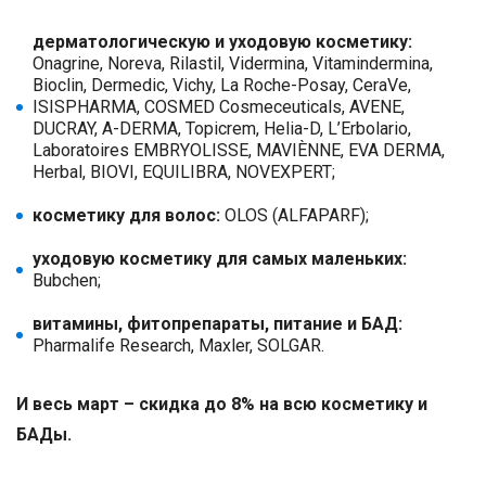
дерматологическую и уходовую косметику:
Onagrine, Noreva, Rilastil, Vidermina, Vitamindermina,
Bioclin, Dermedic, Vichy, La Roche-Posay, CeraVe,
ISISPHARMA, COSMED Cosmeceuticals, AVENE,
DUCRAY, A-DERMA, Topicrem, Helia-D, L’Erbolario,
Laboratoires EMBRYOLISSE, MAVIÈNNE, EVA DERMA,
Herbal, BIOVI, EQUILIBRA, NOVEXPERT;
косметику для волос:
OLOS (ALFAPARF);
уходовую косметику для самых маленьких:
Bubchen;
витамины, фитопрепараты, питание и БАД:
Pharmalife Research, Maxler, SOLGAR.
И весь март – скидка до 8% на всю косметику и
БАДы.