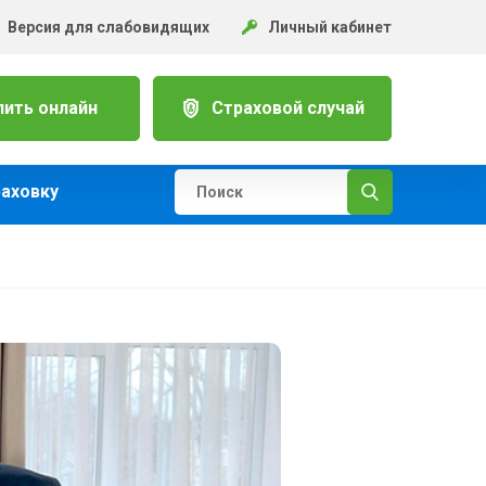
Версия для слабовидящих
Личный кабинет
пить онлайн
Страховой случай
раховку