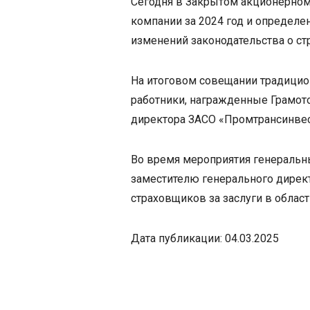
Сегодня в Закрытом акционерном
компании за 2024 год и определе
изменений законодательства о ст
На итоговом совещании традицион
работники, награжденные Грамото
директора ЗАСО «Промтрансинвес
Во время мероприятия генеральн
заместителю генерального дирек
страховщиков за заслуги в област
Дата публикации: 04.03.2025