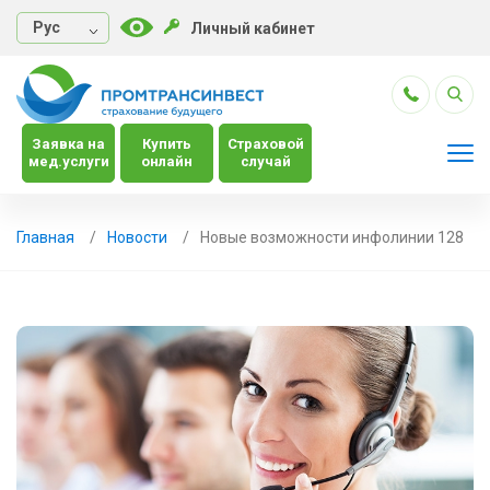
Руc
Личный кабинет
Заявка на
Купить
Страховой
мед.услуги
онлайн
случай
Главная
Новости
Новые возможности инфолинии 128