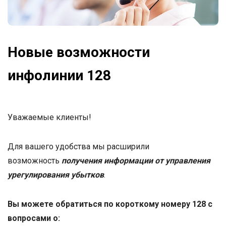
Новые возможности
инфолинии 128
Уважаемые клиенты!
Для вашего удобства мы расширили
возможность
получения информации от управления
урегулирования убытков
.
Вы можете обратиться по короткому номеру 128 с
вопросами о: