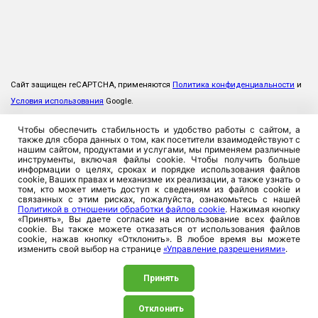
Сайт защищен reCAPTCHA, применяются
Политика конфиденциальности
и
Условия использования
Google.
Чтобы обеспечить стабильность и удобство работы с сайтом, а
также для сбора данных о том, как посетители взаимодействуют с
нашим сайтом, продуктами и услугами, мы применяем различные
инструменты, включая файлы cookie. Чтобы получить больше
информации о целях, сроках и порядке использования файлов
cookie, Ваших правах и механизме их реализации, а также узнать о
том, кто может иметь доступ к сведениям из файлов cookie и
связанных с этим рисках, пожалуйста, ознакомьтесь с нашей
Политикой в отношении обработки файлов cookie
. Нажимая кнопку
«Принять», Вы даете согласие на использование всех файлов
cookie. Вы также можете отказаться от использования файлов
cookie, нажав кнопку «Отклонить». В любое время вы можете
изменить свой выбор на странице
«Управление разрешениями»
.
Принять
Отклонить
©2026. ЗАСО «Промтрансинвест», 220026, Республика