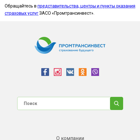
Обращайтесь в
представительства, центры и пункты оказания
страховых услуг
ЗАСО «Промтрансинвест».
О компании