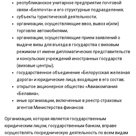
республиканское унитарное предприятие почтовой
связи «Белпочта» и его структурные подразделения;
субъекты туристической деятельности;
организации, осуществляющие ввоз, вывоз и(или)
торговлю автомобилями;
организации, осуществляющие прием заявлений о
выдаче визы для въезда в государства с визовым
режимом от имени дипломатических представительств
и консульских учреждений иностранных государств
(визовые центры);
государственное объединение «Белорусская железная
дорога» и юридические лица, входящие в его состав;
открытое акционерное общество «Авиакомпания
«Белавиа»;
иные организации, включенные в реестр страховых
агентов Министерства финансов.
Организация, которая является государственным
юридическим лицом, государственным банком, вправе
осуществлять посредническую деятельность по всем видам