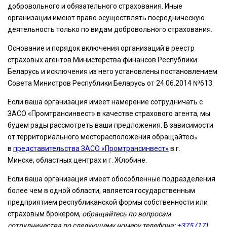
добровольного и обязательного страхования. Иные
организации имеют право осуществлять посредническую
деятельность только по видам добровольного страхования.
Основание и порядок включения организаций в реестр
страховых агентов Министерства финансов Республики
Беларусь и исключения из него установлены постановлением
Совета Министров Республики Беларусь от 24.06.2014 №613.
Если ваша организация имеет намерение сотрудничать с
ЗАСО «Промтрансинвест» в качестве страхового агента, мы
будем рады рассмотреть ваши предложения. В зависимости
от территориального месторасположения обращайтесь
в
представительства ЗАСО «Промтрансинвест»
в г.
Минске, областных центрах и г. Жлобине.
Если ваша организация имеет обособленные подразделения
более чем в одной области, является государственным
предприятием республиканской формы собственности или
страховым брокером,
обращайтесь по вопросам
сотрудничества по следующему номеру телефона:
+375 (17)