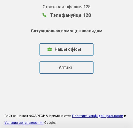
Страхавая інфалінія 128
Тэлефануйце 128
Ситуационная помощь инвалидам
Нашы офісы
Аптэкі
Сайт защищен reCAPTCHA, применяются
Политика конфиденциальности
и
Условия использования
Google.