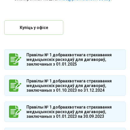
Купіць у офісе
Правілы № 1 добраахвотнага страхавання
медыцынскіх расходаў для дагавораў,
заключаных з 01.01.2025
Правілы № 1 добраахвотнага страхавання
медыцынскіх расходаў для дагавораў,
заключаных з 01.10.2023 по 31.12.2024
Правілы № 1 добраахвотнага страхавання
медыцынскіх расходаў для дагавораў,
заключаных з 01.01.2023 па 30.09.2023