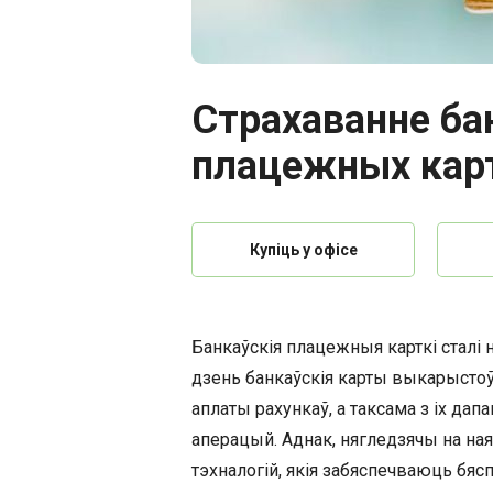
Страхаванне ба
плацежных кар
Купіць у офісе
Банкаўскія плацежныя карткі сталі
дзень банкаўскія карты выкарыстоў
аплаты рахункаў, а таксама з іх д
аперацый. Аднак, нягледзячы на ная
тэхналогій, якія забяспечваюць бяс