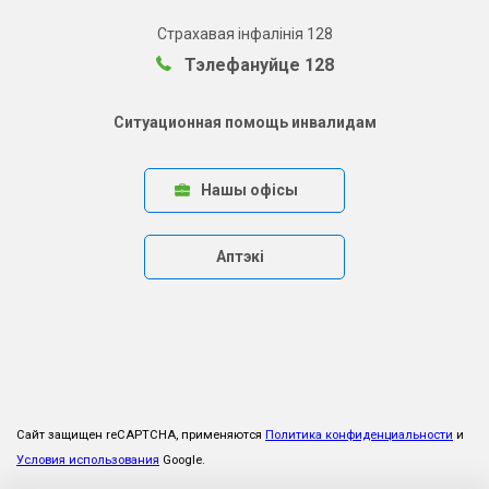
Страхавая інфалінія 128
Тэлефануйце 128
Ситуационная помощь инвалидам
Нашы офісы
Аптэкі
Сайт защищен reCAPTCHA, применяются
Политика конфиденциальности
и
Условия использования
Google.