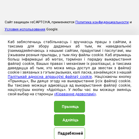
Сайт защищен reCAPTCHA, применяются
Политика конфиденциальности
и
Условия использования
Google.
Каб забяспечыць стабільнасць і зручнасць працы з сайтам, а
таксама для збору дадзеных аб тым, як наведвальнікі
ўзаемадзейнічаюць з нашымі сайтам, прадуктамі і паслугамі, мы
ўжываем розныя прылады, у тым ліку файлы cookie. Каб атрымаць
больш інфармацыі аб мэтах, тэрмінах і парадку выкарыстання
файлаў cookie, Вашых правах і механізме іх рэалізацыі, а таксама
даведацца аб тым, хто можа мець доступ да звестак з файлаў
cookie і звязаных з гэтым рызыках, калі ласка, азнаёмцеся з нашай
Палітыкай адносна апрацоўкі файлаў cookie
. Націскаючы кнопку
«Прыняць», Вы даяце згоду на выкарыстанне ўсіх файлаў cookie.
Вы таксама можаце адмовіцца ад выкарыстання файлаў cookie,
націснуўшы кнопку «Адхіліць». У любы час вы можаце змяніць
свой выбар на старонцы
«Кіраванне дазволамі»
.
Прыняць
Адхіліць
©2026. ЗАСТ «Прамтрансінвест», 220026, Рэспублика
Беларусь, г. Мінск, вул. Пляханава, 8. УНП 100357923
Падрабязней