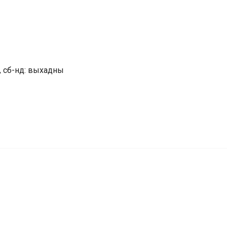
15, сб-нд: выхадны