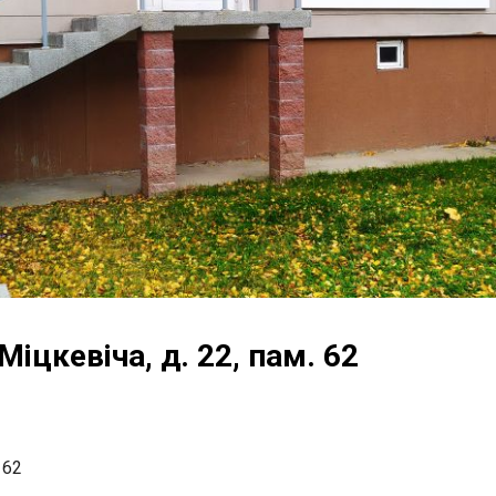
 Міцкевіча, д. 22, пам. 62
 62