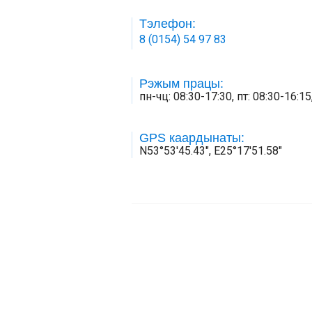
Тэлефон:
8 (0154) 54 97 83
Рэжым працы:
пн-чц: 08:30-17:30, пт: 08:30-16:
GPS каардынаты:
N53°53'45.43", E25°17'51.58"