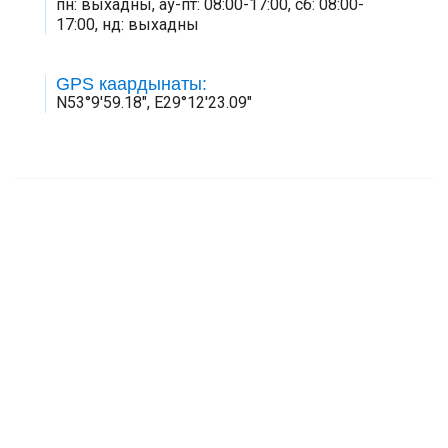
пн: выхадны, аў-пт: 08:00-17:00, сб: 08:00-
17:00, нд: выхадны
GPS каардынаты:
N53°9'59.18", E29°12'23.09"