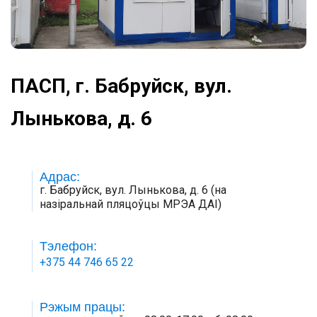
ПАСП, г. Бабруйск, вул.
Лынькова, д. 6
Адрас:
г. Бабруйск, вул. Лынькова, д. 6 (на
назіральнай пляцоўцы МРЭА ДАІ)
Тэлефон:
+375 44 746 65 22
Рэжым працы: