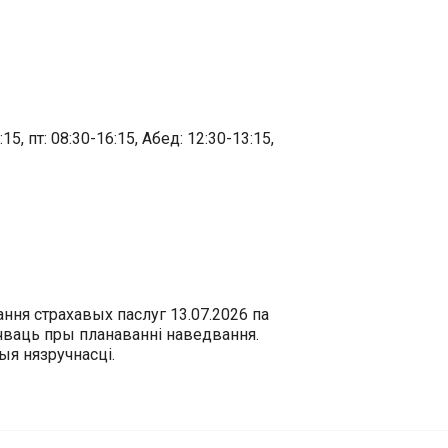
15, пт: 08:30-16:15, Абед: 12:30-13:15,
ння страхавых паслуг 13.07.2026 па
ічваць пры планаванні наведвання.
я нязручнасці.