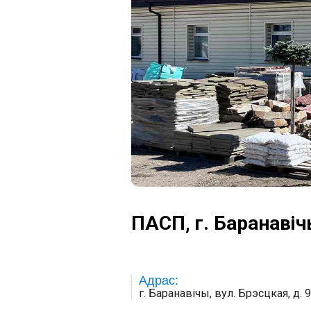
ПАСП, г. Баранавічы
Адрас:
г. Баранавічы, вул. Брэсцкая, д. 