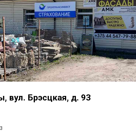
, вул. Брэсцкая, д. 93
93