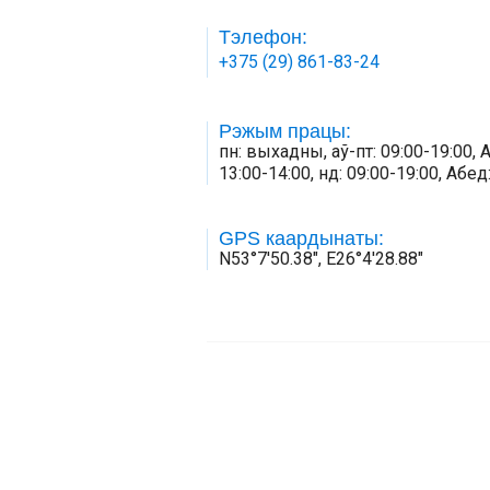
Тэлефон:
+375 (29) 861-83-24
Рэжым працы:
пн: выхадны, аў-пт: 09:00-19:00, А
13:00-14:00, нд: 09:00-19:00, Абед:
GPS каардынаты:
N53°7'50.38", E26°4'28.88"