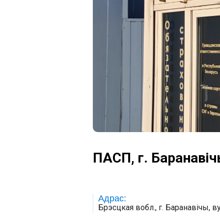
ПАСП, г. Баранавіч
Адрас:
Брэсцкая вобл., г. Баранавічы, ву