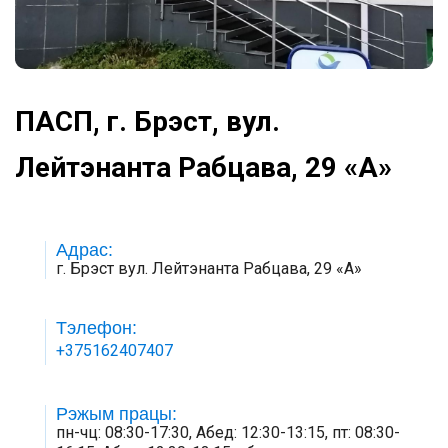
ПАСП, г. Брэст, вул.
Лейтэнанта Рабцава, 29 «А»
Адрас:
г. Брэст вул. Лейтэнанта Рабцава, 29 «А»
Тэлефон:
+375162407407
Рэжым працы:
пн-чц: 08:30-17:30, Абед: 12:30-13:15, пт: 08:30-