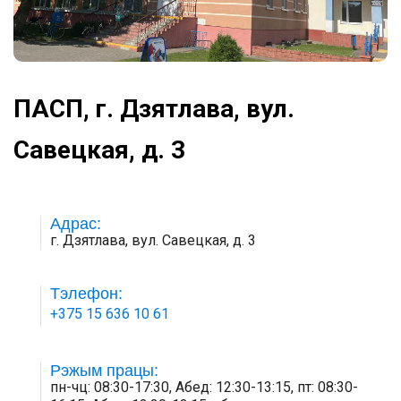
ПАСП, г. Дзятлава, вул.
Савецкая, д. 3
Адрас:
г. Дзятлава, вул. Савецкая, д. 3
Тэлефон:
+375 15 636 10 61
Рэжым працы:
пн-чц: 08:30-17:30, Абед: 12:30-13:15, пт: 08:30-