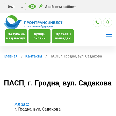
Бел
Асабісты кабінет
Заяўка на
Купіць
Страхавы
мед.паслугі
онлайн
выпадак
Главная
Кантакты
ПАСП, г. Гродна, вул. Садакова
ПАСП, г. Гродна, вул. Садакова
Адрас:
г. Гродна, вул. Садакова