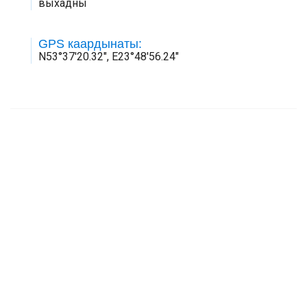
выхадны
GPS каардынаты:
N53°37'20.32", E23°48'56.24"