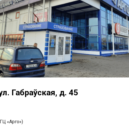
ул. Габраўская, д. 45
 (ГЦ «Арго»)