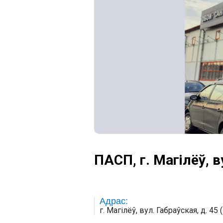
ПАСП, г. Магілёў, в
Адрас:
г. Магілёў, вул. Габраўская, д. 45