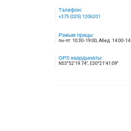
Тэлефон:
+375 (029) 1206201
Рэжым працы:
пн-пт: 10:30-19:00, Абед: 14:00-14:
GPS каардынаты:
N53°52'19.74", E30°21'41.09"