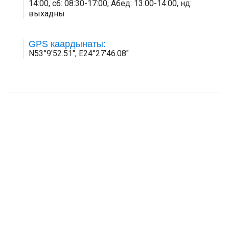
14:00, сб: 08:30-17:00, Абед: 13:00-14:00, нд:
выхадны
GPS каардынаты:
N53°9'52.51", E24°27'46.08"