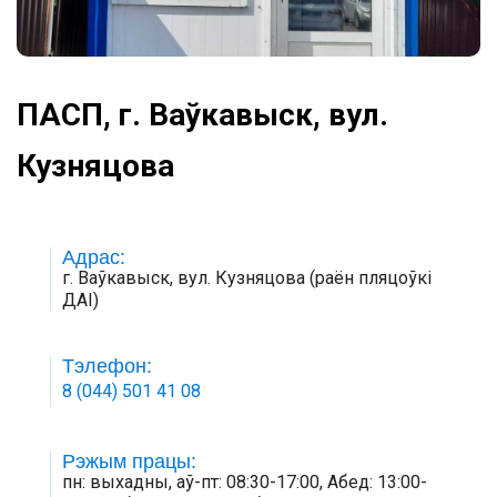
ПАСП, г. Ваўкавыск, вул.
Кузняцова
Адрас:
г. Ваўкавыск, вул. Кузняцова (раён пляцоўкі
ДАІ)
Тэлефон:
8 (044) 501 41 08
Рэжым працы:
пн: выхадны, аў-пт: 08:30-17:00, Абед: 13:00-