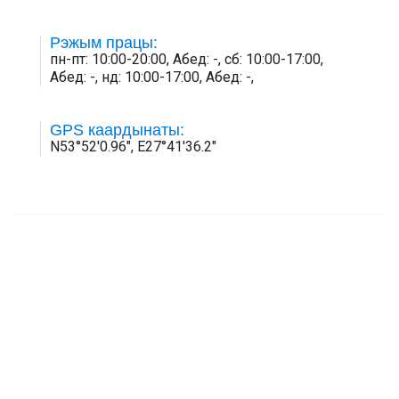
Рэжым працы:
пн-пт: 10:00-20:00, Абед: -, сб: 10:00-17:00,
Абед: -, нд: 10:00-17:00, Абед: -,
GPS каардынаты:
N53°52'0.96", E27°41'36.2"