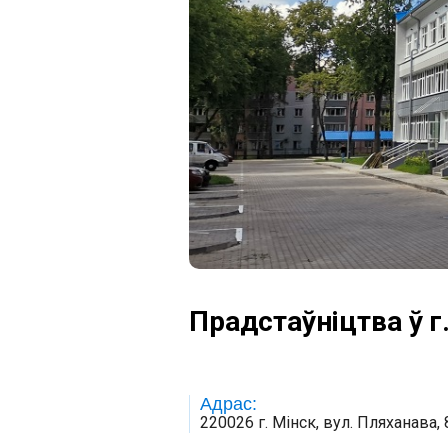
Прадстаўніцтва ў г
Адрас:
220026 г. Мінск, вул. Пляханава, 