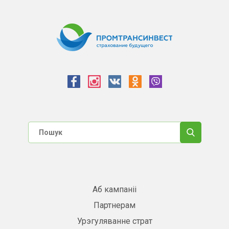
Аб кампаніі
Партнерам
Урэгуляванне страт