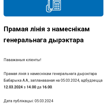
Прамая лінія з намеснікам
генеральнага дырэктара
Паважаныя кліенты!
Прамая лінія з намеснікам генеральнага дырэктара
Бабарыка А.А., запланаваная на 05.03.2024, адбудзецца
12.03.2024
з
14.00
да
16.00
.
Дата публікацыі: 05.03.2024