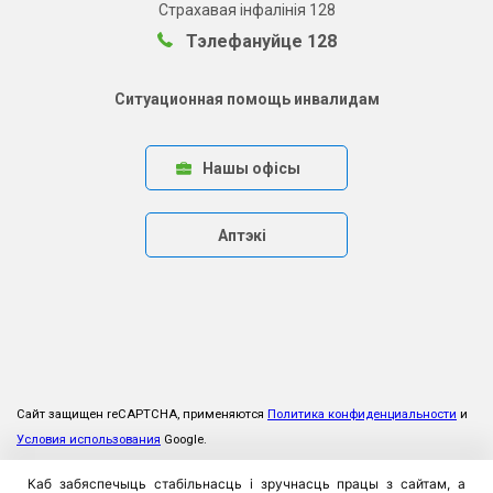
Страхавая інфалінія 128
Тэлефануйце 128
Ситуационная помощь инвалидам
Нашы офісы
Аптэкі
Сайт защищен reCAPTCHA, применяются
Политика конфиденциальности
и
Условия использования
Google.
Каб забяспечыць стабільнасць і зручнасць працы з сайтам, а