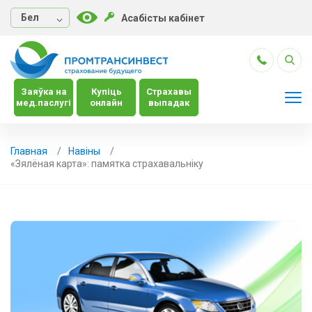
Бел
Асабісты кабінет
Заяўка на
Купіць
Страхавы
мед.паслугі
онлайн
выпадак
Главная
Навiны
«Зялёная карта»: памятка страхавальніку