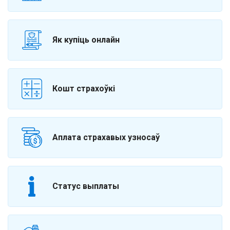
Як купіць онлайн
Кошт страхоўкі
Аплата страхавых узносаў
Статус выплаты